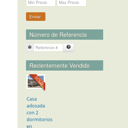
Enviar
Número de Referencia
Recientemente Vendido
Casa
adosada
con 2
dormitorios
en