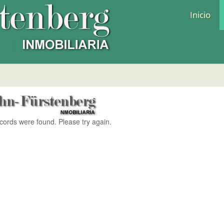
Inicio
ecords were found. Please try again.