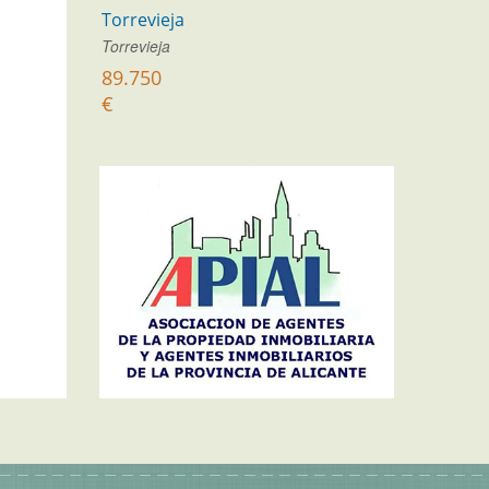
Torrevieja
Torrevieja
89.750
€