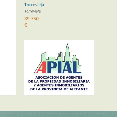
Torrevieja
Torrevieja
89.750
€