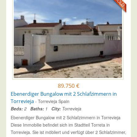
89.750 €
Ebenerdiger Bungalow mit 2 Schlafzimmern in
Torrevieja
- Torrevieja Spain
Beds:
2
Baths:
1
City:
Torrevieja
Ebenerdiger Bungalow mit 2 Schlafzimmern in Torrevieja
Diese Immobilie befindet sich im Stadtteil Torreta in
Torrevieja. Sie ist möbliert und verfügt über 2 Schlafzimmer,