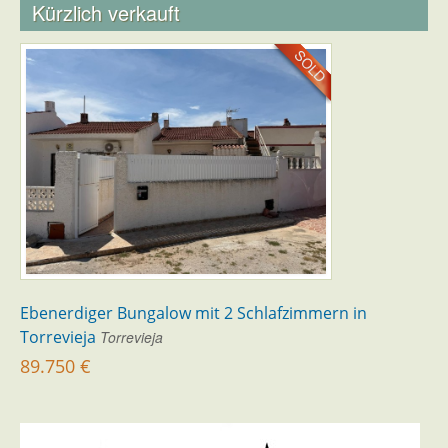
Kürzlich verkauft
Ebenerdiger Bungalow mit 2 Schlafzimmern in
Torrevieja
Torrevieja
89.750 €