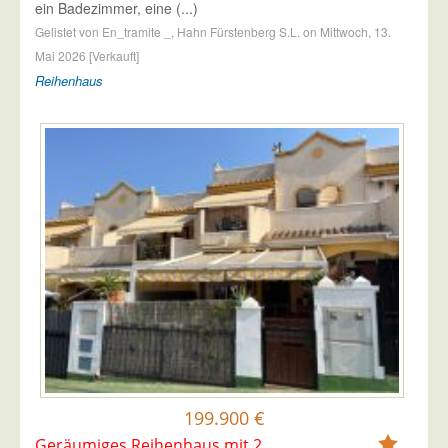
ein Badezimmer, eine (...)
Gelistet von En_tramite _, Hahn Fürstenberg S.L. on Mittwoch, 13.
Mai 2026 [Verkauft]
Reihenhaus
199.900 €
Geräumiges Reihenhaus mit 2