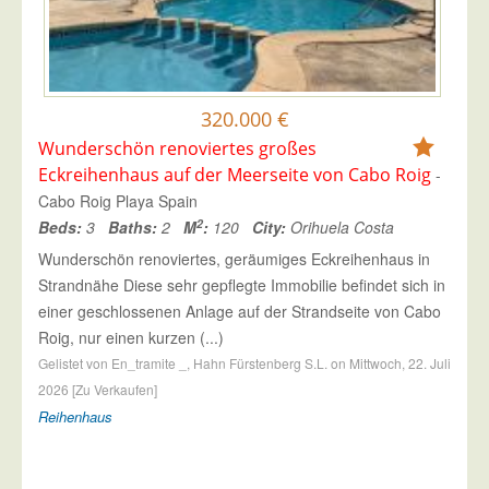
320.000 €
Wunderschön renoviertes großes
Eckreihenhaus auf der Meerseite von Cabo Roig
-
Cabo Roig Playa Spain
2
Beds:
3
Baths:
2
M
:
120
City:
Orihuela Costa
Wunderschön renoviertes, geräumiges Eckreihenhaus in
Strandnähe Diese sehr gepflegte Immobilie befindet sich in
einer geschlossenen Anlage auf der Strandseite von Cabo
Roig, nur einen kurzen (...)
Gelistet von En_tramite _, Hahn Fürstenberg S.L. on Mittwoch, 22. Juli
2026 [Zu Verkaufen]
Reihenhaus