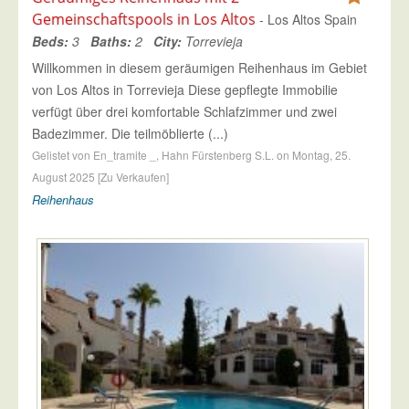
Gemeinschaftspools in Los Altos
- Los Altos Spain
Beds:
3
Baths:
2
City:
Torrevieja
Willkommen in diesem geräumigen Reihenhaus im Gebiet
von Los Altos in Torrevieja Diese gepflegte Immobilie
verfügt über drei komfortable Schlafzimmer und zwei
Badezimmer. Die teilmöblierte (...)
Gelistet von En_tramite _, Hahn Fürstenberg S.L. on Montag, 25.
August 2025 [Zu Verkaufen]
Reihenhaus