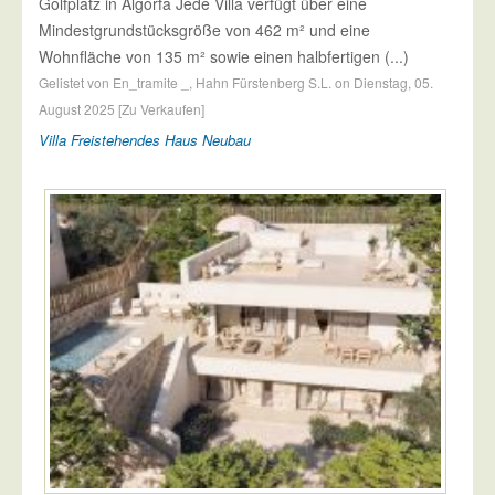
Golfplatz in Algorfa Jede Villa verfügt über eine
Mindestgrundstücksgröße von 462 m² und eine
Wohnfläche von 135 m² sowie einen halbfertigen (...)
Gelistet von En_tramite _, Hahn Fürstenberg S.L. on Dienstag, 05.
August 2025 [Zu Verkaufen]
Villa
Freistehendes Haus
Neubau