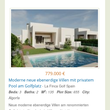
779.000 €
Moderne neue ebenerdige Villen mit privatem
Pool am Golfplatz
- La Finca Golf Spain
2
Beds:
3
Baths:
2
M
:
135
Plot Size:
655
City:
Algorfa
Neue moderne ebenerdige Villen am renommierten