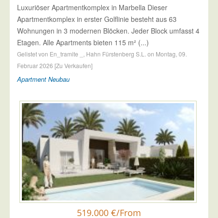
Luxuriöser Apartmentkomplex in Marbella Dieser
Apartmentkomplex in erster Golflinie besteht aus 63
Wohnungen in 3 modernen Blöcken. Jeder Block umfasst 4
Etagen. Alle Apartments bieten 115 m² (...)
Gelistet von En_tramite _, Hahn Fürstenberg S.L. on Montag, 09.
Februar 2026 [Zu Verkaufen]
Apartment
Neubau
519.000 €/From