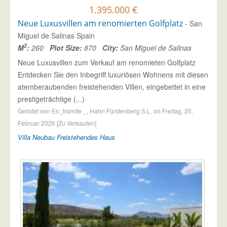
1.395.000 €
Neue Luxusvillen am renomierten Golfplatz
- San
Miguel de Salinas Spain
2
M
:
260
Plot Size:
870
City:
San Miguel de Salinas
Neue Luxusvillen zum Verkauf am renomieten Golfplatz
Entdecken Sie den Inbegriff luxuriösen Wohnens mit diesen
atemberaubenden freistehenden Villen, eingebettet in eine
prestigeträchtige (...)
Gelistet von En_tramite _, Hahn Fürstenberg S.L. on Freitag, 20.
Februar 2026 [Zu Verkaufen]
Villa
Neubau
Freistehendes Haus