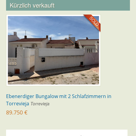
Kürzlich verkauft
Ebenerdiger Bungalow mit 2 Schlafzimmern in
Torrevieja
Torrevieja
89.750 €